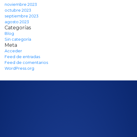
noviembre 2023
octubre 2023
septiembre 2023
agosto 2023
Categorías
Blog
Sin categoría
Meta
Acceder
Feed de entradas
Feed de comentarios
WordPress.org