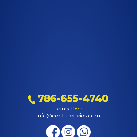
786-655-4740
Terms:
Here
info@centroenvios.com