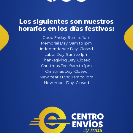
Los siguientes son nuestros
horarios en los días festivos:
Good Friday: 9am to 1pm
Memorial Day: 9am to 1pm
Independence Day: Closed
Labor Day: 9am to 1pm
Thanksgiving Day: Closed
Christmas Eve: 9am to 1pm
Christmas Day: Closed
New Year’s Eve: 9am to 1pm
New Year’s Day: Closed