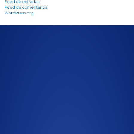
Feed de entradas
Feed de comentarios
WordPress.org