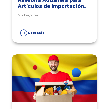
Asesoría Aduanera para
Artículos de Importación.
Abril 24, 2024
Leer Más