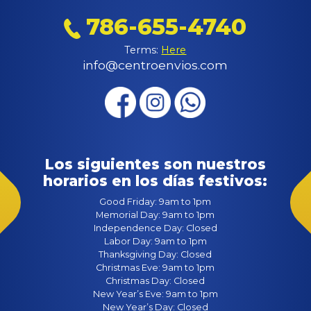
786-655-4740
Terms:
Here
info@centroenvios.com
Los siguientes son nuestros
horarios en los días festivos:
Good Friday: 9am to 1pm
Memorial Day: 9am to 1pm
Independence Day: Closed
Labor Day: 9am to 1pm
Thanksgiving Day: Closed
Christmas Eve: 9am to 1pm
Christmas Day: Closed
New Year’s Eve: 9am to 1pm
New Year’s Day: Closed