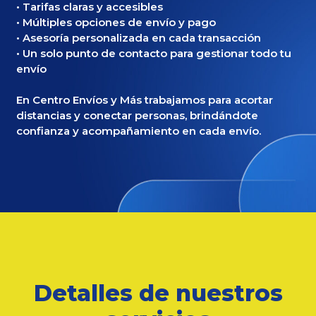
• Tarifas claras y accesibles
• Múltiples opciones de envío y pago
• Asesoría personalizada en cada transacción
• Un solo punto de contacto para gestionar todo tu
envío
En Centro Envíos y Más trabajamos para acortar
distancias y conectar personas, brindándote
confianza y acompañamiento en cada envío.
Detalles de nuestros