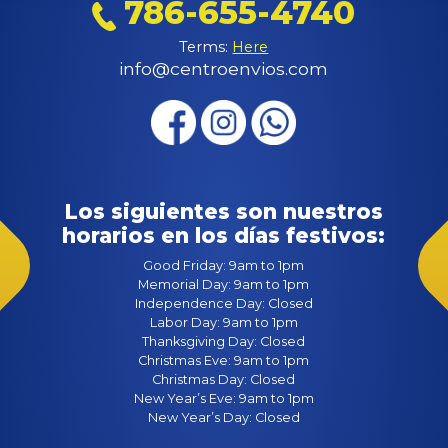
786-655-4740
Terms:
Here
info@centroenvios.com
Los siguientes son nuestros
horarios en los días festivos:
Good Friday: 9am to 1pm
Memorial Day: 9am to 1pm
Independence Day: Closed
Labor Day: 9am to 1pm
Thanksgiving Day: Closed
Christmas Eve: 9am to 1pm
Christmas Day: Closed
New Year’s Eve: 9am to 1pm
New Year’s Day: Closed