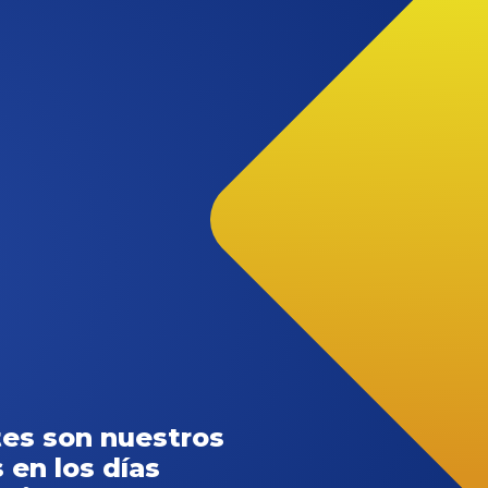
tes son nuestros
 en los días