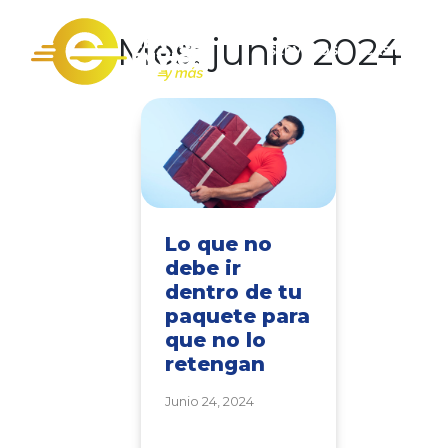
Mes:
junio 2024
SERVICIOS
CASILLERO 
Lo que no
debe ir
dentro de tu
paquete para
que no lo
retengan
Junio 24, 2024